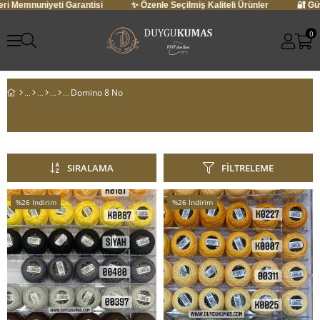
 Garantisi
✨ Özenle Seçilmiş Kaliteli Ürünler
🔐 Güvenli Alışveriş
0
Domino 8 No
SIRALAMA
FILTRELEME
%26
İndirim
%26
İndirim
%26İndirim
%26İndirim