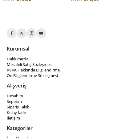
Kurumsal
Hakkımızda
Mesafeli Satış Sözleşmesi
KVKK Hakkında Bilgilendirme
Ön Bilgilendirme Sözleşmesi
Alışveriş
Hesabım
Sepetim
Sipariş Takibi
Kolay İade
İletişim
Kategoriler