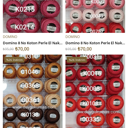
DOMİNO
DOMİNO
Domino 8 No Koton Perle El Nakış İpliği V7
Domino 8 No Koton Perle El Nakış İpliği V6
₺70,00
₺70,00
₺95,00
₺95,00
%26
İndirim
%26
İndirim
%26İndirim
%26İndirim