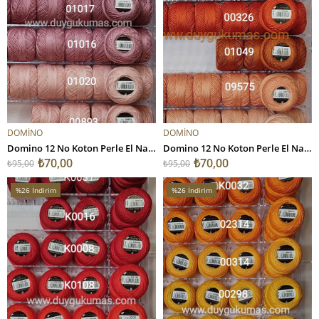
DOMİNO
DOMİNO
Domino 12 No Koton Perle El Nakış İpliği V8
Domino 12 No Koton Perle El Nakış İpliği V7
₺70,00
₺70,00
₺95,00
₺95,00
%26
İndirim
%26
İndirim
%26İndirim
%26İndirim