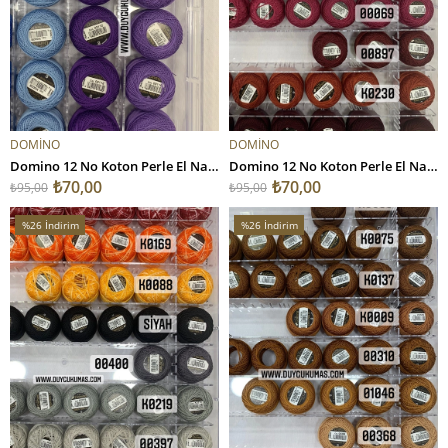
DOMİNO
DOMİNO
Domino 12 No Koton Perle El Nakış İpliği V22
Domino 12 No Koton Perle El Nakış İpliği V21
₺70,00
₺70,00
₺95,00
₺95,00
%26
İndirim
%26
İndirim
%26İndirim
%26İndirim