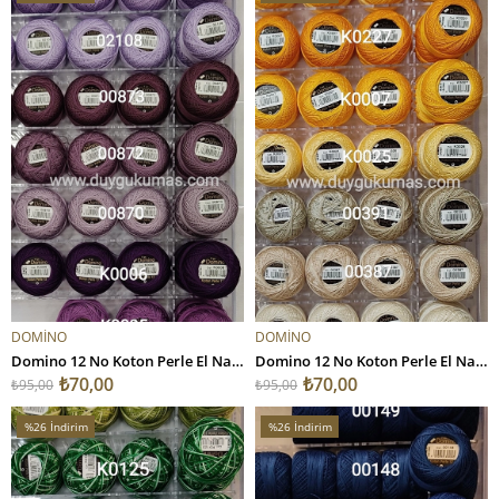
%26İndirim
%26İndirim
DOMİNO
DOMİNO
Domino 12 No Koton Perle El Nakış İpliği V12
Domino 12 No Koton Perle El Nakış İpliği V11
₺70,00
₺70,00
₺95,00
₺95,00
%26
İndirim
%26
İndirim
%26İndirim
%26İndirim