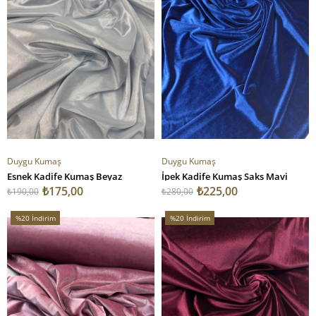
Duygu Kumaş
Duygu Kumaş
Esnek Kadife Kumaş Beyaz
İpek Kadife Kumaş Saks Mavi
₺175,00
₺225,00
₺190,00
₺280,00
%20
İndirim
%20
İndirim
%20İndirim
%20İndirim