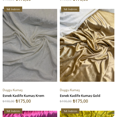
%8
İndirim
%8
İndirim
%8İndirim
%8İndirim
Duygu Kumaş
Duygu Kumaş
Esnek Kadife Kumaş Krem
Esnek Kadife Kumaş Gold
₺175,00
₺175,00
₺190,00
₺190,00
%8
İndirim
%8
İndirim
%8İndirim
%8İndirim