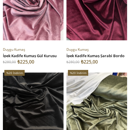
Duygu Kumaş
Duygu Kumaş
İpek Kadife Kumaş Gül Kurusu
İpek Kadife Kumaş Şarabi Bordo
₺225,00
₺225,00
₺280,00
₺280,00
%20
İndirim
%20
İndirim
%20İndirim
%20İndirim