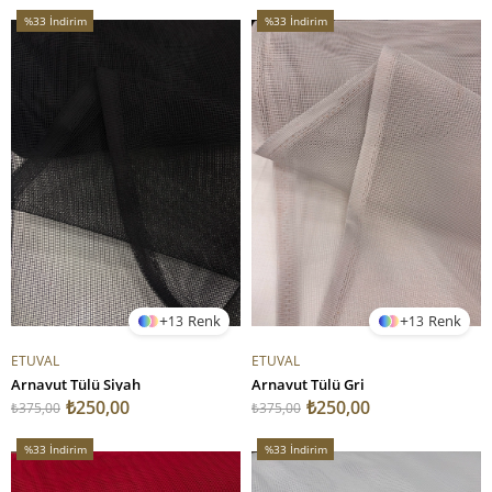
%33
İndirim
%33
İndirim
%33İndirim
%33İndirim
13
13
ETUVAL
ETUVAL
Arnavut Tülü Siyah
Arnavut Tülü Gri
₺250,00
₺250,00
₺375,00
₺375,00
%33
İndirim
%33
İndirim
%33İndirim
%33İndirim