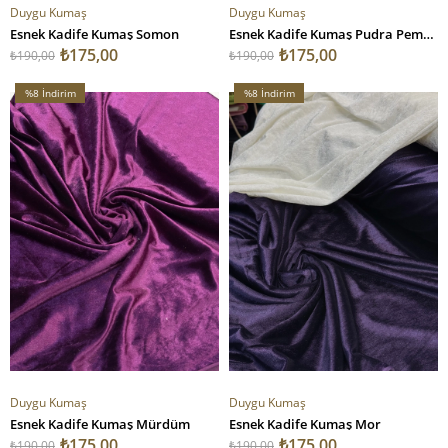
Duygu Kumaş
Duygu Kumaş
Esnek Kadife Kumaş Somon
Esnek Kadife Kumaş Pudra Pembesi
₺175,00
₺175,00
₺190,00
₺190,00
%8
İndirim
%8
İndirim
%8İndirim
%8İndirim
Duygu Kumaş
Duygu Kumaş
Esnek Kadife Kumaş Mürdüm
Esnek Kadife Kumaş Mor
₺175,00
₺175,00
₺190,00
₺190,00