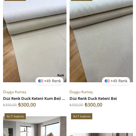
%14İndirim
%14İndirim
49
49
Duygu Kumaş
Duygu Kumaş
Düz Renk Duck Keteni Kum Beji Kum Beji
Düz Renk Duck Keteni Bej
₺300,00
₺300,00
₺350,00
₺350,00
%17
İndirim
%17
İndirim
%17İndirim
%17İndirim