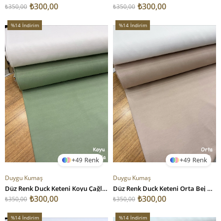
₺300,00
₺300,00
₺350,00
₺350,00
%14
İndirim
%14
İndirim
%14İndirim
%14İndirim
49
49
Duygu Kumaş
Duygu Kumaş
Düz Renk Duck Keteni Koyu Çağla Koyu Çağla
Düz Renk Duck Keteni Orta Bej Orta Bej
₺300,00
₺300,00
₺350,00
₺350,00
%14
İndirim
%14
İndirim