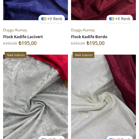
9
9
Duygu Kumaş
Duygu Kumaş
Flock Kadife Lacivert
Flock Kadife Bordo
₺195,00
₺195,00
₺350,00
₺350,00
%44
İndirim
%44
İndirim
%44İndirim
%44İndirim