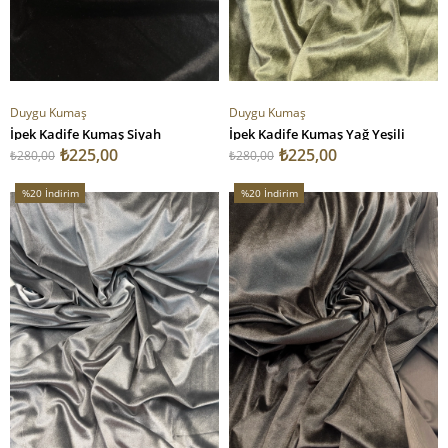
Duygu Kumaş
Duygu Kumaş
İpek Kadife Kumaş Siyah
İpek Kadife Kumaş Yağ Yeşili
₺225,00
₺225,00
₺280,00
₺280,00
%20
İndirim
%20
İndirim
%20İndirim
%20İndirim