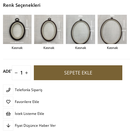
Renk Seçenekleri
Kasnak
Kasnak
Kasnak
Kasnak
ADET
Telefonla Sipariş
Favorilere Ekle
İstek Listeme Ekle
Fiyat Düşünce Haber Ver