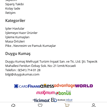
Sipariş Takibi
Kolay İade
İletişim
Kategoriler
İpler Havlular
İşlemeye Hazır Ürünler
İşleme Kumaşları
Masa Örtüleri
Pike , Nevresim ve Pamuk Kumaşlar
Duygu Kumaş
Duygu Kumaş Mefruşat Turizm İnşaat San. ve Tic. Ltd. Şti. Tepecik
Mahallesi Feridun Özbay Sok. No: 21 İzmit/Kocaeli
Telefon : 0(541) 714 01 28
bilgi@duygukumas.com