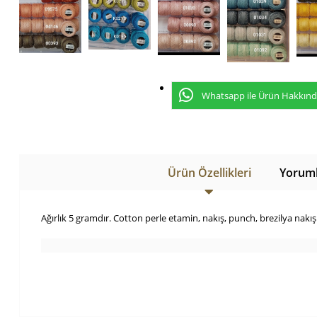
Whatsapp ile Ürün Hakkında 
Ürün Özellikleri
Yoruml
Ağırlık 5 gramdır. Cotton perle etamin, nakış, punch, brezilya nakışı