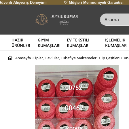
veriş Deneyimi
🤍 Müşteri Memnuniyeti Garantisi
HAZIR
GİYİM
EV TEKSTİLİ
İŞLEMELİK
ÜRÜNLER
KUMAŞLARI
KUMAŞLARI
KUMAŞLAR
Anasayfa
İpler, Havlular, Tuhafiye Malzemeleri
İp Çeşitleri
An