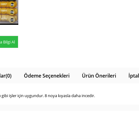
Bilgi Al
ar
(0)
Ödeme Seçenekleri
Ürün Önerileri
İpta
 gibi işler için uygundur. 8 noya kıyasla daha incedir.